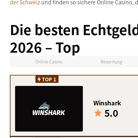
der Schweiz
und finden so sichere Online Casino, di
Die besten Echtgeld
2026 – Top
Online Casino
Bewertung
Winshark
5.0