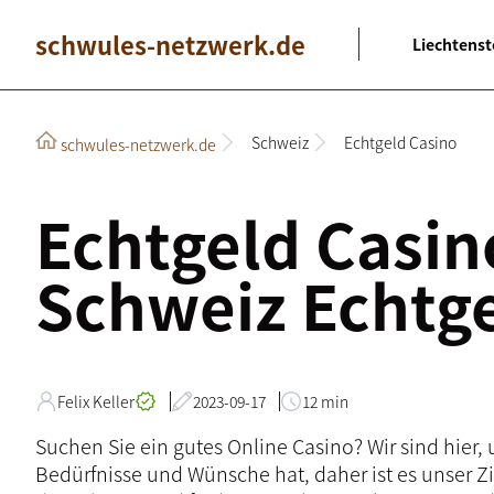
schwules-netzwerk.de
Liechtenst
Schweiz
Echtgeld Casino
schwules-netzwerk.de
Echtgeld Casin
Schweiz Echtg
Felix Keller
2023-09-17
12 min
Suchen Sie ein gutes Online Casino? Wir sind hier,
Bedürfnisse und Wünsche hat, daher ist es unser Zi