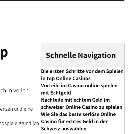
op
Schnelle Navigation
Die ersten Schritte vor dem Spielen
in top Online Casinos
Vorteile im Casino online spielen
ch in vollen
mit Echtgeld
Nachteile mit echtem Geld im
schweizer Online Casino zu spielen
izenzen und eine
Wie Sie das beste seriöse Online
Casino für echtes Geld in der
nospiele gründlich
Schweiz auswählen