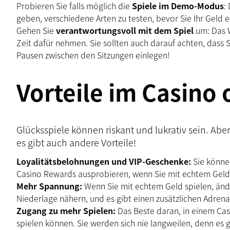
Probieren Sie falls möglich die
Spiele im Demo-Modus
:
geben, verschiedene Arten zu testen, bevor Sie Ihr Geld e
Gehen Sie
verantwortungsvoll mit dem Spiel
um: Das W
Zeit dafür nehmen. Sie sollten auch darauf achten, dass
Pausen zwischen den Sitzungen einlegen!
Vorteile im Casino 
Glücksspiele können riskant und lukrativ sein. Aber
es gibt auch andere Vorteile!
Loyalitätsbelohnungen und VIP-Geschenke:
Sie könne
Casino Rewards ausprobieren, wenn Sie mit echtem Geld 
Mehr Spannung:
Wenn Sie mit echtem Geld spielen, ände
Niederlage nähern, und es gibt einen zusätzlichen Adrena
Zugang zu mehr Spielen:
Das Beste daran, in einem Casi
spielen können. Sie werden sich nie langweilen, denn es