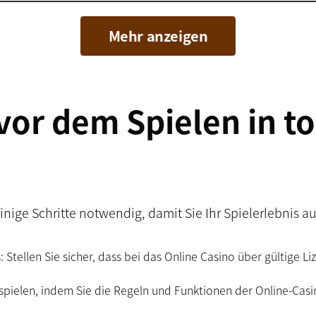
Mehr anzeigen
 vor dem Spielen in t
ige Schritte notwendig, damit Sie Ihr Spielerlebnis au
: Stellen Sie sicher, dass bei das Online Casino über gültige L
 spielen, indem Sie die Regeln und Funktionen der Online-Casi