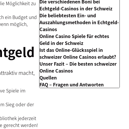
Die verschiedenen Boni bei
ie Möglichkeit zu
Echtgeld-Casinos in der Schweiz
Die beliebtesten Ein- und
ich ein Budget und
Auszahlungsmethoden in Echtgeld-
wenn möglich,
Casinos
Online Casino Spiele für echtes
Geld in der Schweiz
htgeld
Ist das Online-Glücksspiel in
schweizer Online Casinos erlaubt?
Unser Fazit – Die besten schweizer
Online Casinos
attraktiv macht,
Quellen
FAQ – Fragen und Antworten
ve Spiele im
em Sieg oder der
bliothek jederzeit
se gerecht werden!